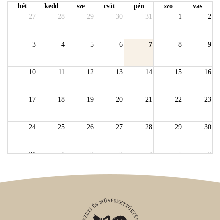
hét
kedd
sze
csüt
pén
szo
vas
27
28
29
30
31
1
2
3
4
5
6
7
8
9
10
11
12
13
14
15
16
17
18
19
20
21
22
23
24
25
26
27
28
29
30
31
1
2
3
4
5
6