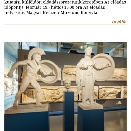
kutatási külföldön előadássorozatunk keretében Az előadás
időpontja: február 19. (hétfő) 15:00 óra Az előadás
helyszíne: Magyar Nemzeti Múzeum, Könyvtár
tovább