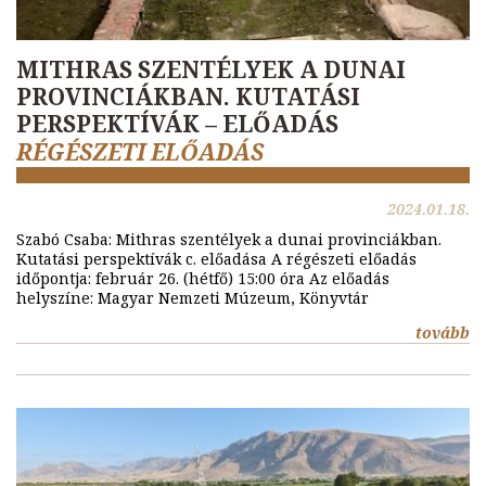
MITHRAS SZENTÉLYEK A DUNAI
PROVINCIÁKBAN. KUTATÁSI
PERSPEKTÍVÁK – ELŐADÁS
RÉGÉSZETI ELŐADÁS
2024.01.18.
Szabó Csaba: Mithras szentélyek a dunai provinciákban.
Kutatási perspektívák c. előadása A régészeti előadás
időpontja: február 26. (hétfő) 15:00 óra Az előadás
helyszíne: Magyar Nemzeti Múzeum, Könyvtár
tovább