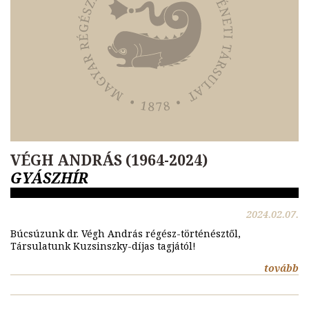
VÉGH ANDRÁS (1964-2024)
GYÁSZHÍR
2024.02.07.
Búcsúzunk dr. Végh András régész-történésztől,
Társulatunk Kuzsinszky-díjas tagjától!
tovább