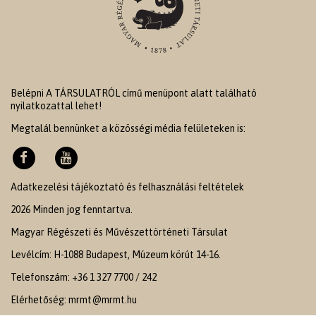
Belépni A TÁRSULATRÓL című menüpont alatt található
nyilatkozattal lehet!
Megtalál bennünket a közösségi média felületeken is:
Adatkezelési tájékoztató és felhasználási feltételek
2026 Minden jog fenntartva.
Magyar Régészeti és Művészettörténeti Társulat
Levélcím: H-1088 Budapest, Múzeum körút 14-16.
Telefonszám: +36 1 327 7700 / 242
Elérhetőség: mrmt@mrmt.hu