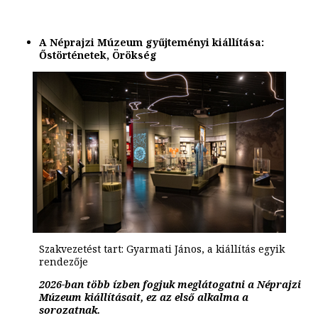
A Néprajzi Múzeum gyűjteményi kiállítása:
Őstörténetek, Örökség
Szakvezetést tart: Gyarmati János, a kiállítás egyik
rendezője
2026-ban több ízben fogjuk meglátogatni a Néprajzi
Múzeum kiállításait, ez az első alkalma a
sorozatnak.