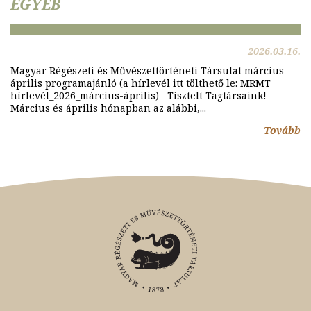
EGYÉB
2026.03.16.
Magyar Régészeti és Művészettörténeti Társulat március–
április programajánló (a hírlevél itt tölthető le: MRMT
hírlevél_2026_március-április) Tisztelt Tagtársaink!
Március és április hónapban az alábbi,...
Tovább