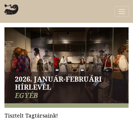
2026. JANUÁR-FEBRUÁRI
HÍRLEVÉL
EGYÉB
Tisztelt Tagtársaink!