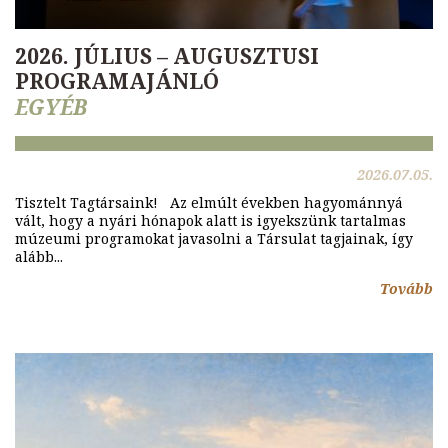
2026. JÚLIUS – AUGUSZTUSI
PROGRAMAJÁNLÓ
EGYÉB
2026.07.05.
Tisztelt Tagtársaink! Az elmúlt években hagyománnyá
vált, hogy a nyári hónapok alatt is igyekszünk tartalmas
múzeumi programokat javasolni a Társulat tagjainak, így
alább...
Tovább