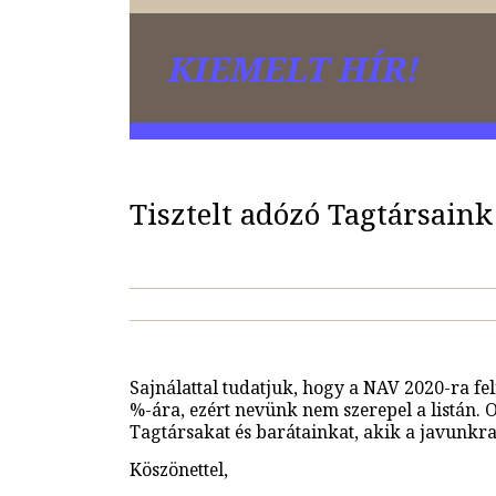
KIEMELT HÍR!
Tisztelt adózó Tagtársaink
Sajnálattal tudatjuk, hogy a NAV 2020-ra fe
%-ára, ezért nevünk nem szerepel a listán. 
Tagtársakat és barátainkat, akik a javunkr
Köszönettel,