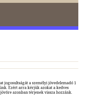
lat jogosultságát a személyi jövedelemadó 1
zünk. Ezért arra kérjük azokat a kedves
jövőre azonban térjenek vissza hozzánk.