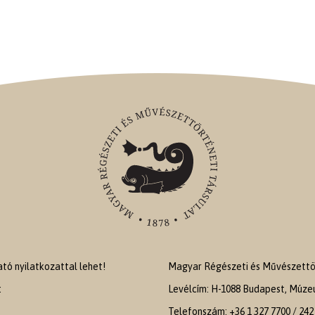
ó nyilatkozattal lehet!
Magyar Régészeti és Művészettör
:
Levélcím: H-1088 Budapest, Múzeu
Telefonszám: +36 1 327 7700 / 242