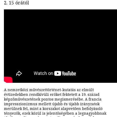
2. 15 órától
A nemzetközi művészettörténet-kutatás az elmúlt
évtizedekben rendkívüli erőket fektetett a 19. század
képzőművészetének pontos megismerésébe. A francia
impresszionizmus mellett újabb és újabb irányzatok
merülnek fel, mint a korszakot alapvetően befolyásoló
tényezők, ezek közül is jelentőségében a legnagyobbnak