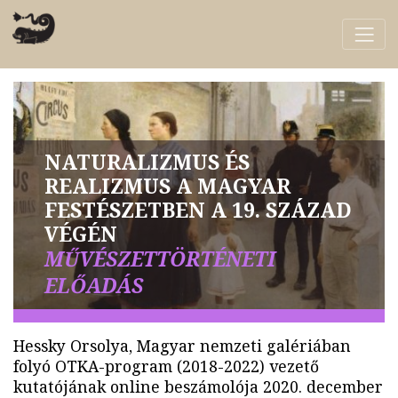
NATURALIZMUS ÉS
REALIZMUS A MAGYAR
FESTÉSZETBEN A 19. SZÁZAD
VÉGÉN
MŰVÉSZETTÖRTÉNETI
ELŐADÁS
Hessky Orsolya, Magyar nemzeti galériában
folyó OTKA-program (2018-2022) vezető
kutatójának online beszámolója 2020. december