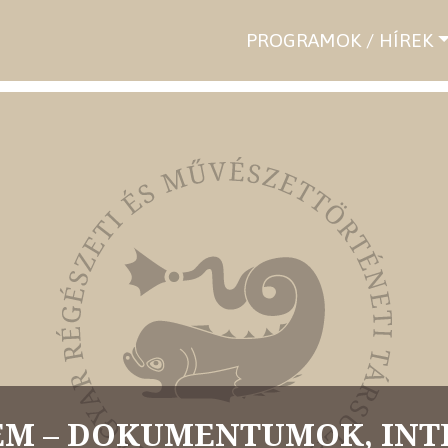
PROGRAMOK / HÍREK
M – DOKUMENTUMOK, INT