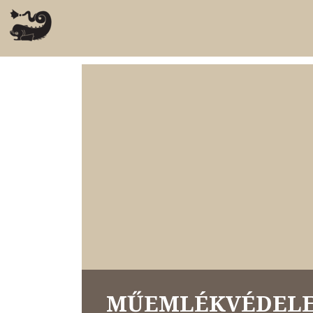
MŰEMLÉKVÉDELE