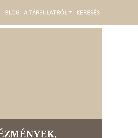
BLOG
A TÁRSULATRÓL
KERESÉS
ÉZMÉNYEK,