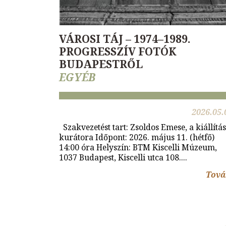
VÁROSI TÁJ – 1974–1989.
PROGRESSZÍV FOTÓK
BUDAPESTRŐL
EGYÉB
2026.05.
Szakvezetést tart: Zsoldos Emese, a kiállítás
kurátora Időpont: 2026. május 11. (hétfő)
14:00 óra Helyszín: BTM Kiscelli Múzeum,
1037 Budapest, Kiscelli utca 108....
Tová