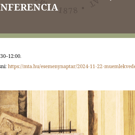
ONFERENCIA
:30–12:00.
sni:
https://mta.hu/esemenynaptar/2024-11-22-muemlekve