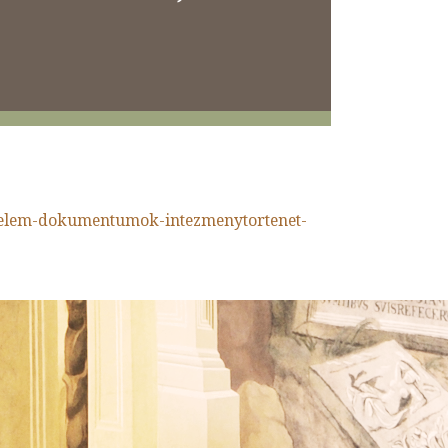
delem-dokumentumok-intezmenytortenet-