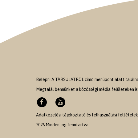
Belépni A TÁRSULATRÓL című menüpont alatt találhat
Megtalál bennünket a közösségi média felületeken is
Adatkezelési tájékoztató és felhasználási feltételek
2026 Minden jog fenntartva.