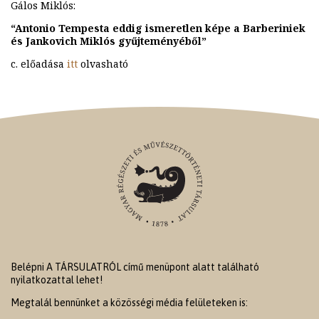
Gálos Miklós:
“Antonio Tempesta eddig ismeretlen képe a Barberiniek
és Jankovich Miklós gyűjteményéből”
c. előadása
itt
olvasható
Belépni A TÁRSULATRÓL című menüpont alatt található
nyilatkozattal lehet!
Megtalál bennünket a közösségi média felületeken is: