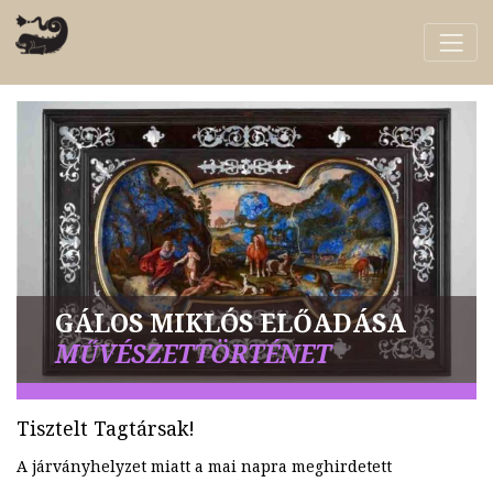
GÁLOS MIKLÓS ELŐADÁSA
MŰVÉSZETTÖRTÉNET
Tisztelt Tagtársak!
A járványhelyzet miatt a mai napra meghirdetett