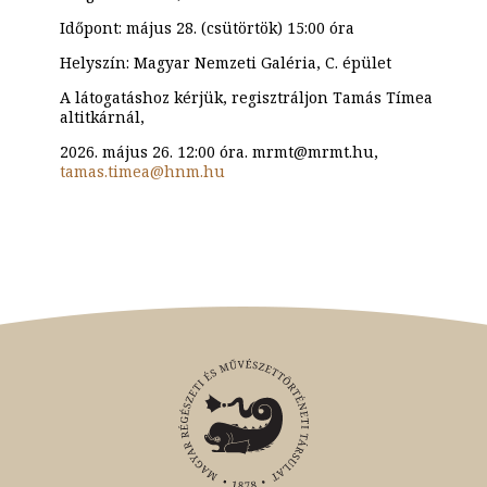
Időpont: május 28. (csütörtök) 15:00 óra
Helyszín: Magyar Nemzeti Galéria, C. épület
A látogatáshoz kérjük, regisztráljon Tamás Tímea
altitkárnál,
2026. május 26. 12:00 óra. mrmt@mrmt.hu,
tamas.timea@hnm.hu