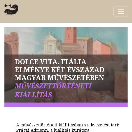
DOLCE VITA. ITÁLIA
ÉLMÉNYE KÉT ÉVSZÁZAD
MAGYAR MŰVÉSZETÉBEN
MŰVÉSZETTÖRTÉNETI
KIÁLLÍTÁS
A művészettörténeti kiállításban szakvezetést tart:
Prágai Adrienn, a kiállítás kurátora