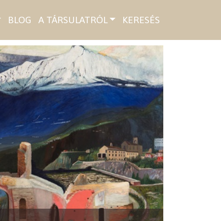
BLOG
A TÁRSULATRÓL
KERESÉS