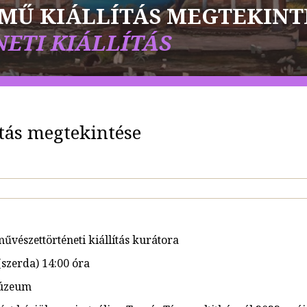
ÍMŰ KIÁLLÍTÁS MEGTEKINT
ETI KIÁLLÍTÁS
tás megtekintése
űvészettörténeti kiállítás kurátora
(szerda) 14:00 óra
Múzeum