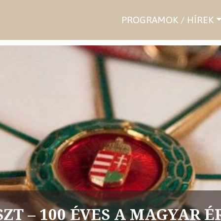
PROGRAMOK / HÍREK
SZT – 100 ÉVES A MAGYAR