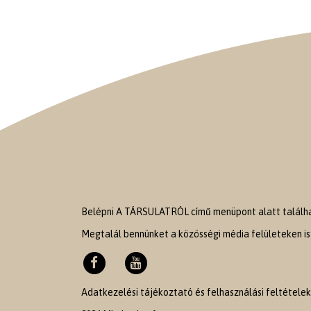
Belépni A TÁRSULATRÓL című menüpont alatt találhat
Megtalál bennünket a közösségi média felületeken is
Adatkezelési tájékoztató és felhasználási feltételek