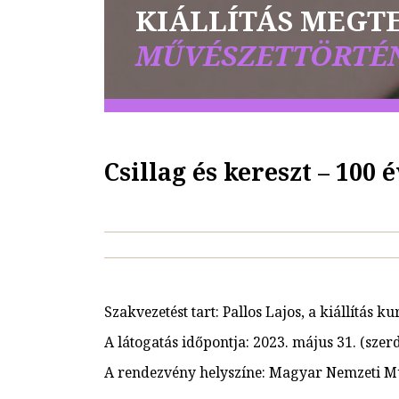
KIÁLLÍTÁS MEGT
MŰVÉSZETTÖRTÉN
Csillag és kereszt – 10
Szakvezetést tart: Pallos Lajos, a kiállítás k
A látogatás időpontja: 2023. május 31. (szer
A rendezvény helyszíne: Magyar Nemzeti 