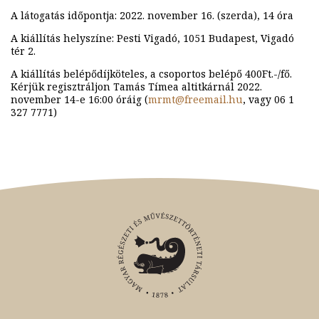
A látogatás időpontja: 2022. november 16. (szerda), 14 óra
A kiállítás helyszíne: Pesti Vigadó, 1051 Budapest, Vigadó
tér 2.
A kiállítás belépődíjköteles, a csoportos belépő 400Ft.-/fő.
Kérjük regisztráljon Tamás Tímea altitkárnál 2022.
november 14-e 16:00 óráig (
mrmt@freemail.hu
,
vagy 06 1
327 7771)