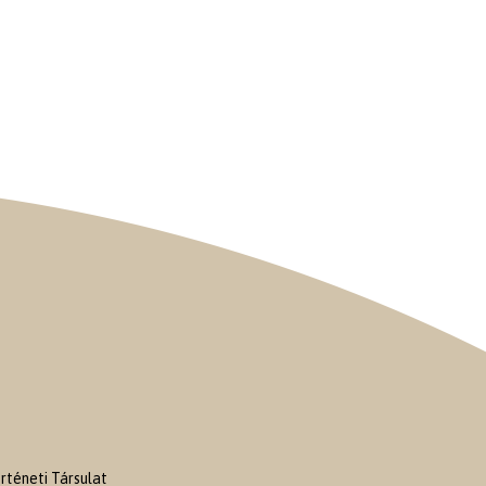
téneti Társulat