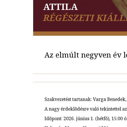
ATTILA
RÉGÉSZETI KIÁLL
Az elmúlt negyven év 
Szakvezetést tartanak: Varga Benedek, S
A nagy érdeklődésre való tekintettel a
Időpont: 2026. június 1. (hétfő), 15:00 