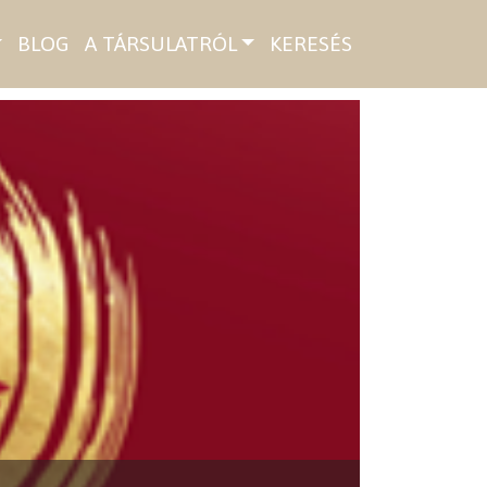
BLOG
A TÁRSULATRÓL
KERESÉS