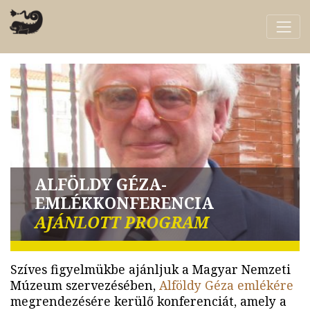
ALFÖLDY GÉZA-
EMLÉKKONFERENCIA
AJÁNLOTT PROGRAM
Szíves figyelmükbe ajánljuk a Magyar Nemzeti
Múzeum szervezésében,
Alföldy Géza emlékére
megrendezésére kerülő konferenciát, amely a