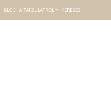
BLOG
A TÁRSULATRÓL
KERESÉS